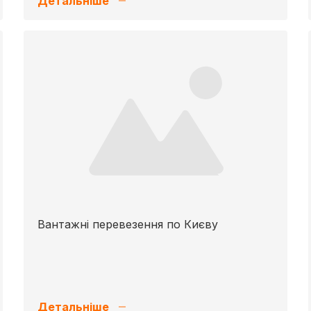
Детальніше
Вантажні перевезення по Києву
Детальніше