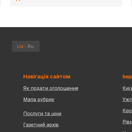
Ua
Ru
Навігація сайтом
Інш
Як подати оголошення
Киї
Мапа рубрик
Ужг
Кро
Послуги та ціни
Рів
Газетний архів