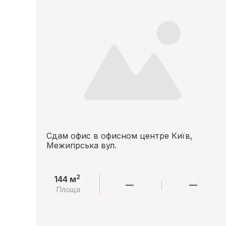
Сдам офис в офисном центре Київ,
Межигірська вул.
2
144 м
—
—
Площа