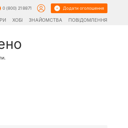
0 (800) 21 8871
Додати оголошення
РИ
ХОБІ
ЗНАЙОМСТВА
ПОВІДОМЛЕННЯ
ено
ли.