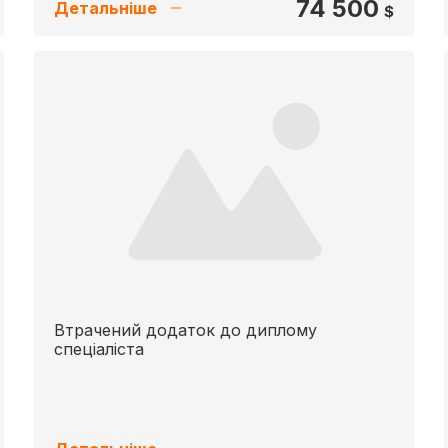
74 500
Детальніше
$
Втрачений додаток до диплому
спеціаліста