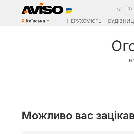
НЕРУХОМІСТЬ
БУДІВНИЦ
Київська
Ог
На
Можливо вас заціка