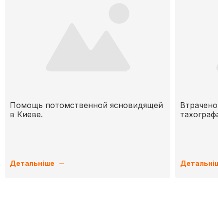
Помощь потомственной ясновидящей
Втрачено
в Киеве.
тахограф
Детальніше
Детальні