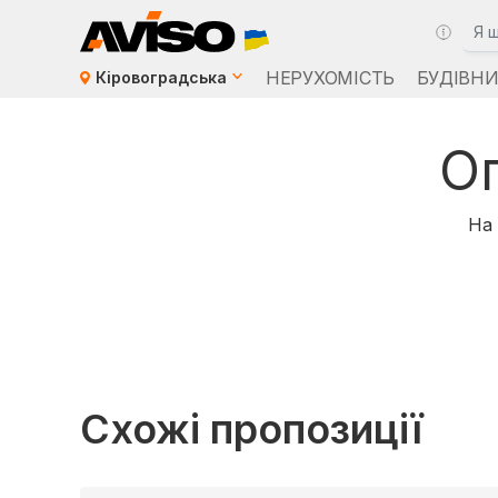
НЕРУХОМІСТЬ
БУДІВН
Кіровоградська
О
На 
Схожі пропозиції