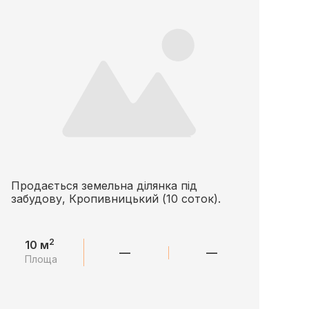
Продається земельна ділянка під
забудову, Кропивницький (10 соток).
2
10 м
—
—
Площа