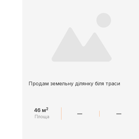
Продам земельну ділянку біля траси
2
46 м
—
—
Площа