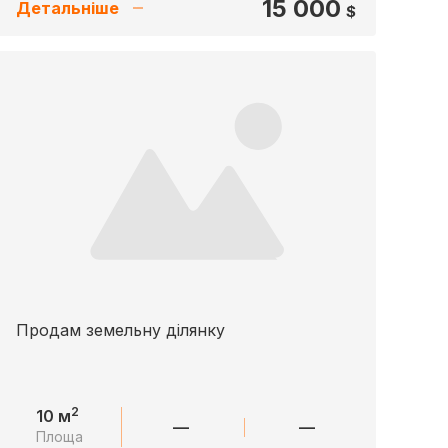
15 000
Детальніше
$
Продам земельну ділянку
2
10 м
—
—
Площа