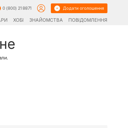
0 (800) 21 8871
Додати оголошення
АРИ
ХОБІ
ЗНАЙОМСТВА
ПОВІДОМЛЕННЯ
не
али.