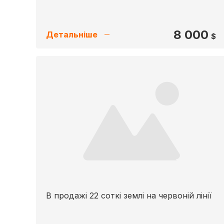
8 000
Детальніше
$
В продажі 22 соткі землі на червоній лінії