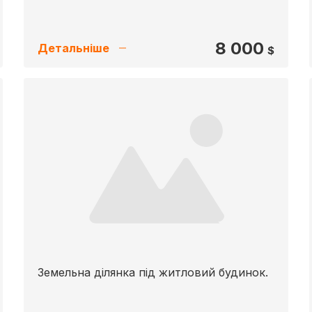
8 000
Детальніше
$
Земельна ділянка під житловий будинок.