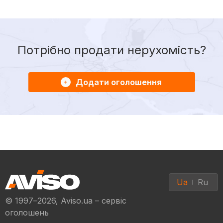
Потрібно продати нерухомість?
Додати оголошення
Ua
Ru
© 1997–2026, Aviso.ua – сервіс
оголошень