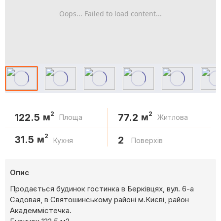
Oops... Failed to load content...
2
2
122.5
77.2
м
м
Площа
Житлова
2
31.5
м
2
Кухня
Поверхів
Опис
Продається будинок гостинка в Берківцях, вул. 6-а
Садовая, в Святошинському районі м.Києві, район
Академмістечка.