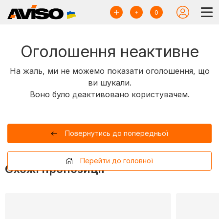
0
Оголошення неактивне
На жаль, ми не можемо показати оголошення, що
ви шукали.
Воно було деактивовано користувачем.
Повернутись до попередньої
Перейти до головної
Схожі пропозиції