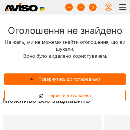
0
Оголошення не знайдено
На жаль, ми не можемо знайти оголошення, що ви
шукали.
Воно було видалено користувачем.
Повернутись до попередньої
Перейти до головної
Можливо вас зацікавить