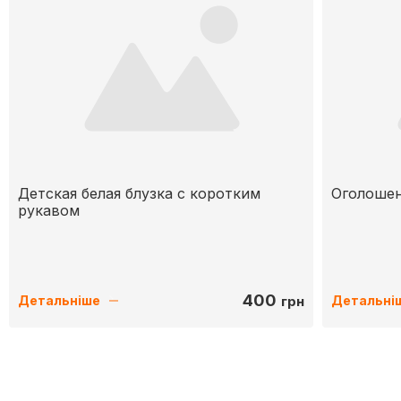
Детская белая блузка с коротким
Оголошен
рукавом
400
грн
Детальніше
Детальні