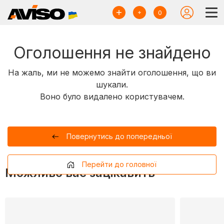
0
Оголошення не знайдено
На жаль, ми не можемо знайти оголошення, що ви
шукали.
Воно було видалено користувачем.
Повернутись до попередньої
Перейти до головної
Можливо вас зацікавить