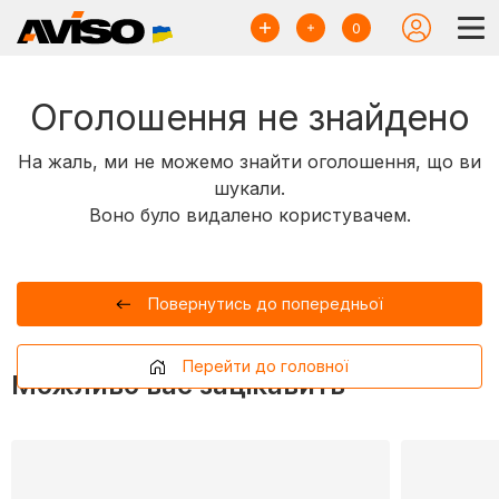
0
Оголошення не знайдено
На жаль, ми не можемо знайти оголошення, що ви
шукали.
Воно було видалено користувачем.
Повернутись до попередньої
Перейти до головної
Можливо вас зацікавить