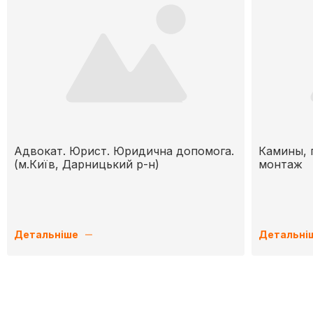
Адвокат. Юрист. Юридична допомога.
Камины, 
(м.Київ, Дарницький р-н)
монтаж
Детальніше
Детальні