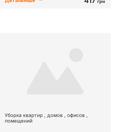
417
Детальніше
грн
Уборка квартир , домов , офисов ,
помещений