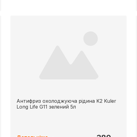
Антифриз охолоджуюча рідина K2 Kuler
Long Life G11 зелений 5л