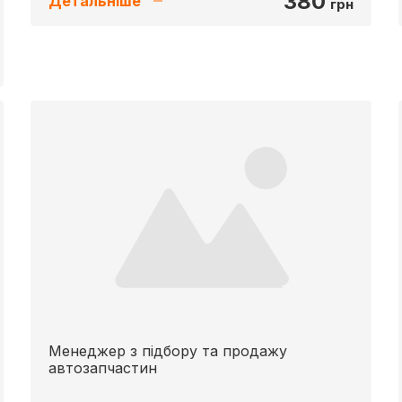
380
Детальніше
грн
Менеджер з підбору та продажу
автозапчастин