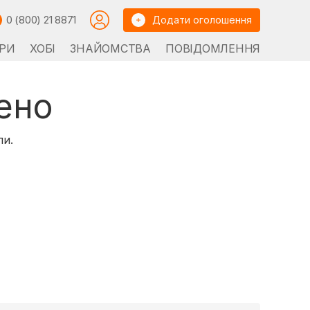
0 (800) 21 8871
Додати оголошення
РИ
ХОБІ
ЗНАЙОМСТВА
ПОВІДОМЛЕННЯ
ено
ли.