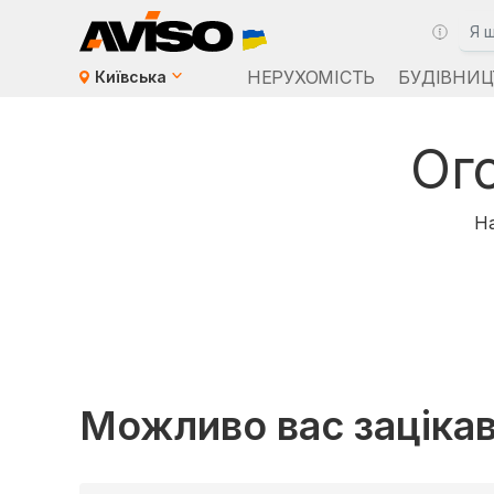
НЕРУХОМІСТЬ
БУДІВНИЦ
Київська
Ог
На
Можливо вас заціка