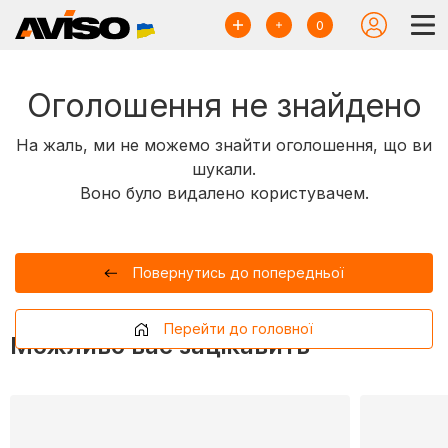
0
Оголошення не знайдено
На жаль, ми не можемо знайти оголошення, що ви
шукали.
Воно було видалено користувачем.
Повернутись до попередньої
Перейти до головної
Можливо вас зацікавить