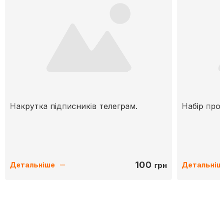
Накрутка підписників телеграм.
Набір пр
100
грн
Детальніше
Детальні