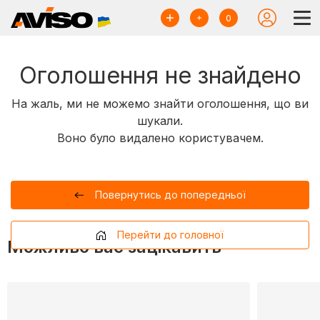
0
Оголошення не знайдено
На жаль, ми не можемо знайти оголошення, що ви
шукали.
Воно було видалено користувачем.
Повернутись до попередньої
Перейти до головної
Можливо вас зацікавить