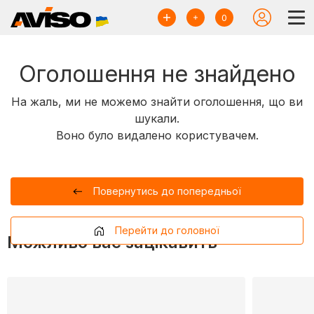
0
Оголошення не знайдено
На жаль, ми не можемо знайти оголошення, що ви
шукали.
Воно було видалено користувачем.
Повернутись до попередньої
Перейти до головної
Можливо вас зацікавить