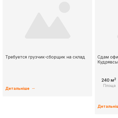
Требуется грузчик-сборщик на склад
Сдам офи
Кудрявськ
2
240 м
Площа
Детальніше
Детальні