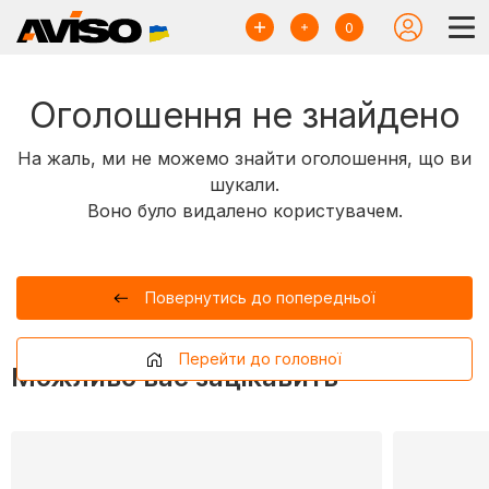
0
Оголошення не знайдено
На жаль, ми не можемо знайти оголошення, що ви
шукали.
Воно було видалено користувачем.
Повернутись до попередньої
Перейти до головної
Можливо вас зацікавить