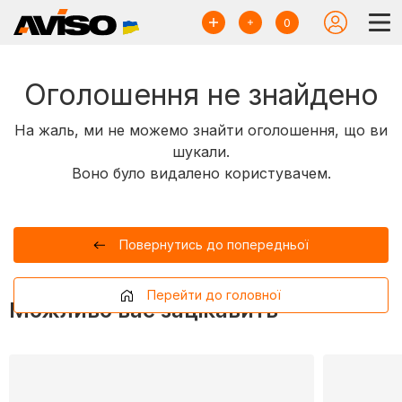
0
Оголошення не знайдено
На жаль, ми не можемо знайти оголошення, що ви
шукали.
Воно було видалено користувачем.
Повернутись до попередньої
Перейти до головної
Можливо вас зацікавить