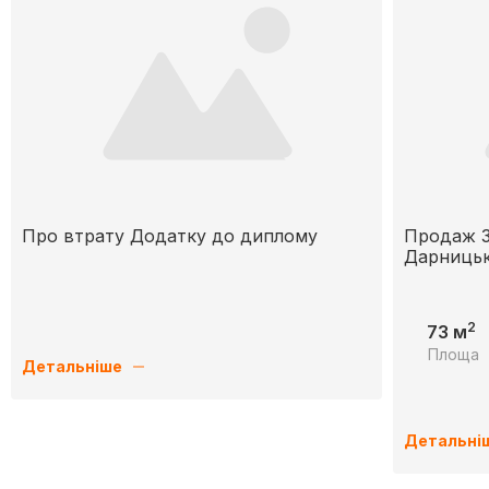
Про втрату Додатку до диплому
Продаж 3
Дарницьк
2
73 м
Площа
Детальніше
Детальні