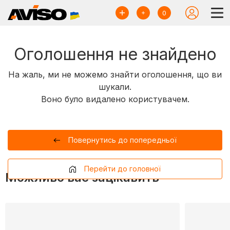
0
Оголошення не знайдено
На жаль, ми не можемо знайти оголошення, що ви
шукали.
Воно було видалено користувачем.
Повернутись до попередньої
Перейти до головної
Можливо вас зацікавить