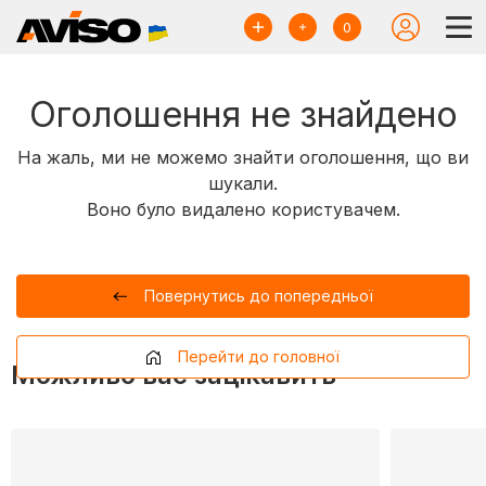
0
Оголошення не знайдено
На жаль, ми не можемо знайти оголошення, що ви
шукали.
Воно було видалено користувачем.
Повернутись до попередньої
Перейти до головної
Можливо вас зацікавить