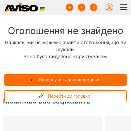
0
Оголошення не знайдено
На жаль, ми не можемо знайти оголошення, що ви
шукали.
Воно було видалено користувачем.
Повернутись до попередньої
Перейти до головної
Можливо вас зацікавить