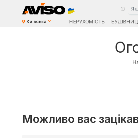
НЕРУХОМІСТЬ
БУДІВНИЦ
Київська
Ог
На
Можливо вас заціка