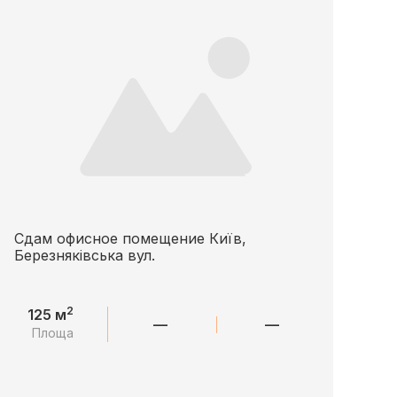
Сдам офисное помещение Київ,
Березняківська вул.
2
125 м
—
—
Площа