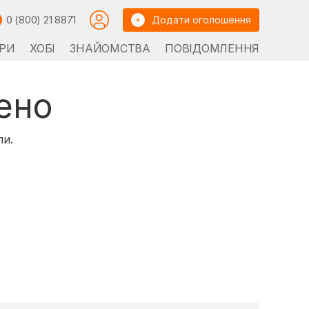
0 (800) 21 8871
Додати оголошення
РИ
ХОБІ
ЗНАЙОМСТВА
ПОВІДОМЛЕННЯ
ено
ли.