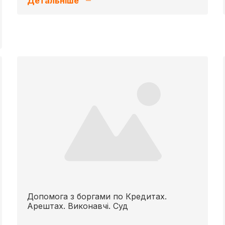
Детальніше
Допомога з боргами по Кредитах.
Арештах. Виконавчі. Суд