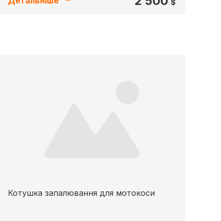
2 500
Детальніше
$
Котушка запалювання для мотокоси