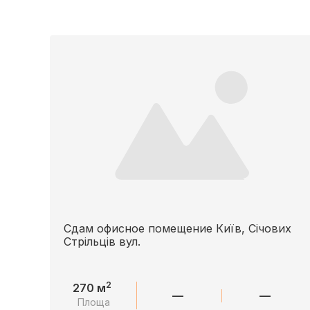
Сдам офисное помещение Київ, Січових
Стрільців вул.
2
270 м
—
—
Площа