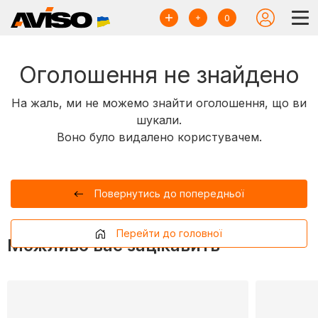
0
Оголошення не знайдено
На жаль, ми не можемо знайти оголошення, що ви
шукали.
Воно було видалено користувачем.
Повернутись до попередньої
Перейти до головної
Можливо вас зацікавить