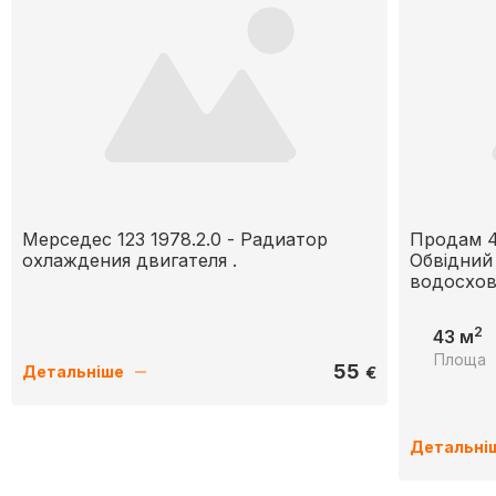
Мерседес 123 1978.2.0 - Радиатор
Продам 4
охлаждения двигателя .
Обвідний
водосхо
2
43 м
Площа
55
€
Детальніше
Детальні