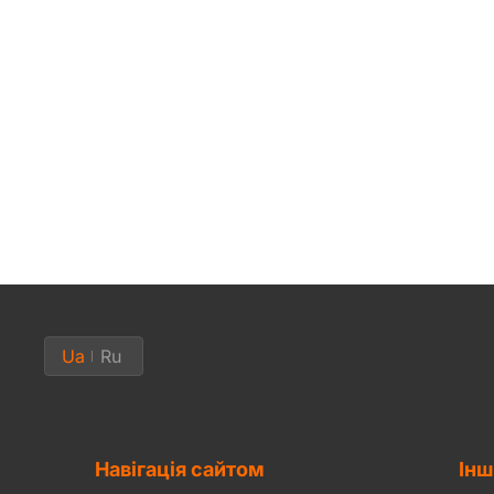
Ua
Ru
Навігація сайтом
Інш