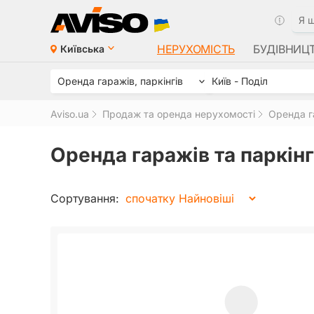
НЕРУХОМІСТЬ
БУДІВНИЦ
Київська
Оренда гаражів, паркінгів
Київ - Поділ
Aviso.ua
Продаж та оренда нерухомості
Оренда га
Оренда гаражів та паркінгі
Сортування: