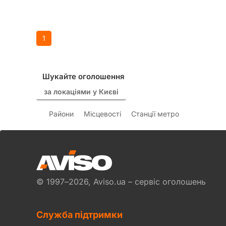
1
Шукайте оголошення
за локаціями у Києві
Райони
Місцевості
Станції метро
© 1997–2026, Aviso.ua – сервіс оголошень
Служба підтримки