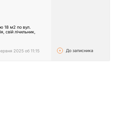
ю 18 м2 по вул.
я, свій лічильник,
До записника
ервня 2025 об 11:15