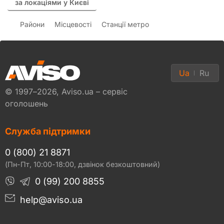
за локаціями у Києві
Райони
Місцевості
Станції метро
Ua
Ru
© 1997–2026, Aviso.ua – сервіс
оголошень
Служба підтримки
0 (800) 21 8871
(Пн-Пт, 10:00-18:00, дзвінок безкоштовний)
0 (99) 200 8855
help@aviso.ua