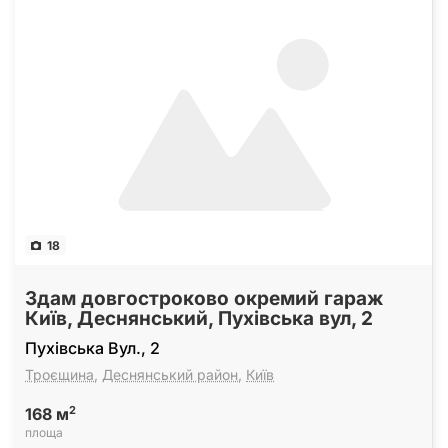
18
Здам довгостроково окремий гараж
Київ, Деснянський, Пухівська вул, 2
Пухівська Вул., 2
Троєщина
,
Деснянський район
,
Київ
2
168 м
площа