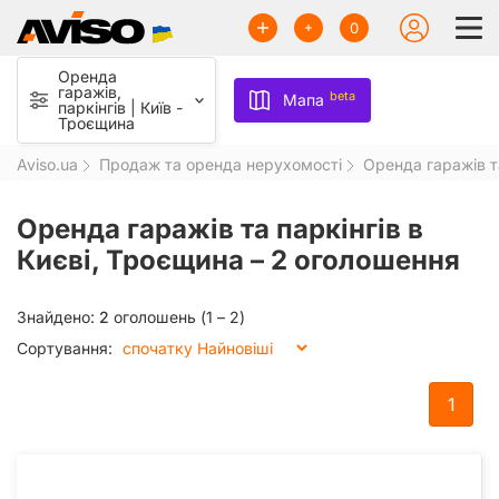
0
Оренда
гаражів,
beta
Мапа
паркінгів | Київ -
Троєщина
Aviso.ua
Продаж та оренда нерухомості
Оренда гаражів т
Оренда гаражів та паркінгів в
Києві, Троєщина –
2 оголошення
Знайдено:
2
оголошень (1 – 2)
Сортування:
1