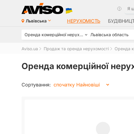
НЕРУХОМІСТЬ
БУДІВНИЦ
Львівська
Оренда комерційної нерухомості
Львівська область
Aviso.ua
Продаж та оренда нерухомості
Оренда к
Оренда комерційної нерух
Сортування: