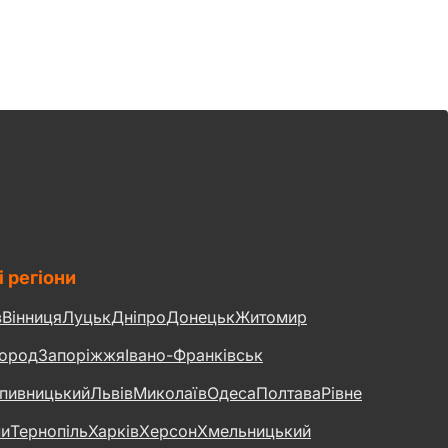
і регіони
в
Вінниця
Луцьк
Дніпро
Донецьк
Житомир
ород
Запоріжжя
Івано-Франківськ
пивницький
Львів
Миколаїв
Одеса
Полтава
Рівне
и
Тернопіль
Харків
Херсон
Хмельницький