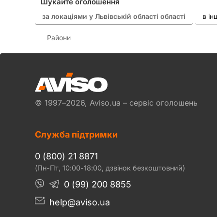
Шукайте оголошення
за локаціями у Львівській області області
в і
Райони
© 1997–2026, Aviso.ua – сервіс оголошень
Служба підтримки
0 (800) 21 8871
(Пн-Пт, 10:00-18:00, дзвінок безкоштовний)
0 (99) 200 8855
help@aviso.ua