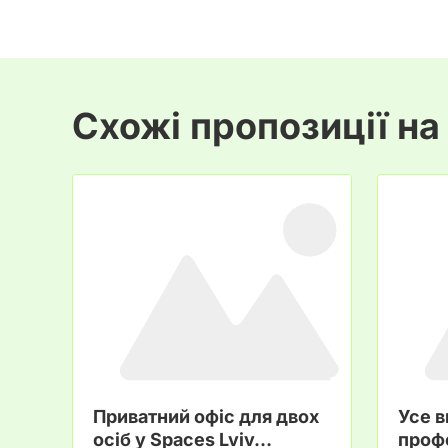
Схожі пропозиції на
Приватний офіс для двох
Усе 
осіб у Spaces Lviv…
проф