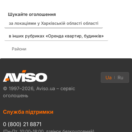
Шукайте оголошення
за локаціями у Харківській області області
в інших рубриках «Оренда квартир, будинків»
Райони
Ua
Ru
© 1997–2026, Aviso.ua – сервіс
оголошень
Служба підтримки
0 (800) 21 8871
(Пн-Пт, 10:00-18:00, дзвінок безкоштовний)