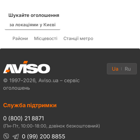
Шукайте оголошення
за локаціями у Києві
Райони
Місцевості
Станції метро
Ua
Ru
© 1997–2026, Aviso.ua – сервіс
оголошень
Служба підтримки
0 (800) 21 8871
(Пн-Пт, 10:00-18:00, дзвінок безкоштовний)
0 (99) 200 8855