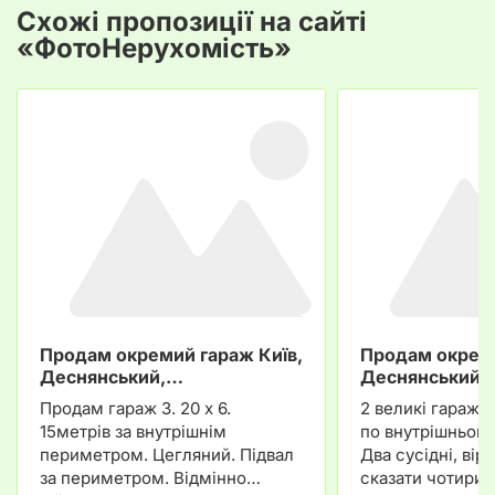
Схожі пропозиції на сайті
«ФотоНерухомість»
Продам окремий гараж Київ,
Продам окреми
Деснянський,…
Деснянський,
Продам гараж 3. 20 х 6.
2 великі гаражі
15метрів за внутрішнім
по внутрішньом
периметром. Цегляний. Підвал
Два сусідні, вір
за периметром. Відмінно
сказати чотири 