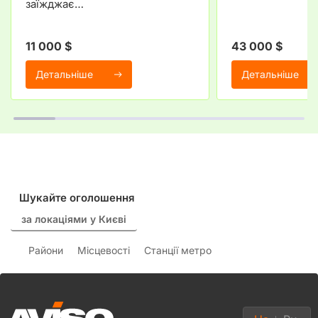
заїжджає…
11 000 $
43 000 $
Детальніше
Детальніше
Шукайте оголошення
за локаціями у Києві
Райони
Місцевості
Станції метро