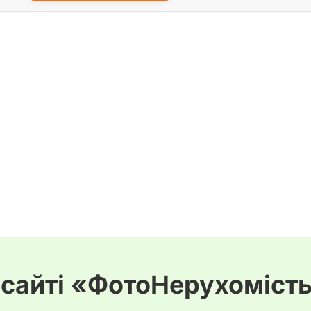
 сайті «ФотоНерухоміст