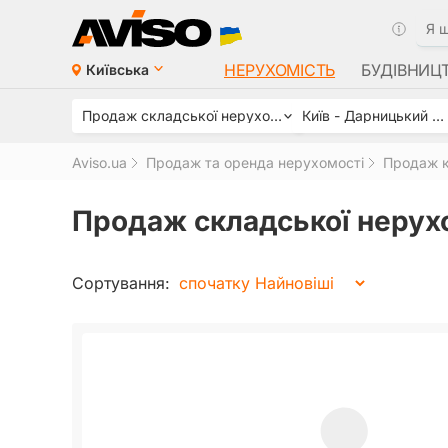
НЕРУХОМІСТЬ
БУДІВНИЦ
Київська
Продаж складської нерухомості
Київ - Дарницький район
Aviso.ua
Продаж та оренда нерухомості
Продаж к
Продаж складської нерухо
Сортування: