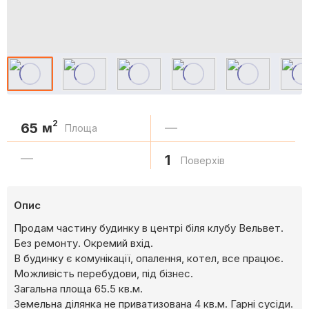
2
65
м
—
Площа
—
1
Поверхів
Опис
Продам частину будинку в центрі біля клубу Вельвет.
Без ремонту. Окремий вхід.
В будинку є комунікації, опалення, котел, все працює.
Можливість перебудови, під бізнес.
Загальна площа 65.5 кв.м.
Земельна ділянка не приватизована 4 кв.м. Гарні сусіди.