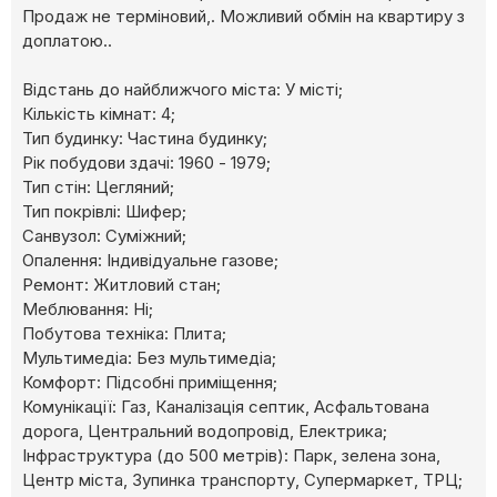
Продаж не терміновий,. Можливий обмін на квартиру з
доплатою..
Відстань до найближчого міста: У місті;
Кількість кімнат: 4;
Тип будинку: Частина будинку;
Рік побудови здачі: 1960 - 1979;
Тип стін: Цегляний;
Тип покрівлі: Шифер;
Cанвузол: Суміжний;
Опалення: Індивідуальне газове;
Ремонт: Житловий стан;
Меблювання: Ні;
Побутова техніка: Плита;
Мультимедіа: Без мультимедіа;
Комфорт: Підсобні приміщення;
Комунікації: Газ, Каналізація септик, Асфальтована
дорога, Центральний водопровід, Електрика;
Інфраструктура (до 500 метрів): Парк, зелена зона,
Центр міста, Зупинка транспорту, Супермаркет, ТРЦ;