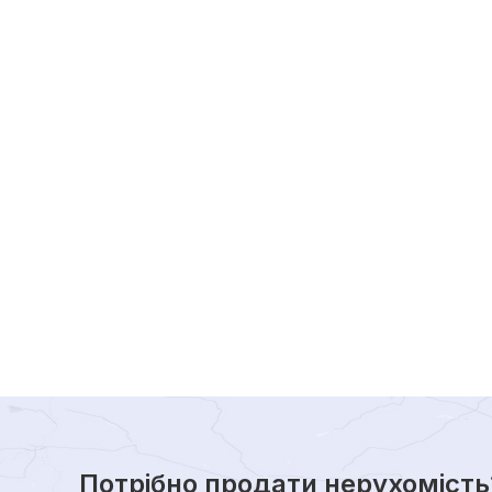
Потрібно продати нерухомість