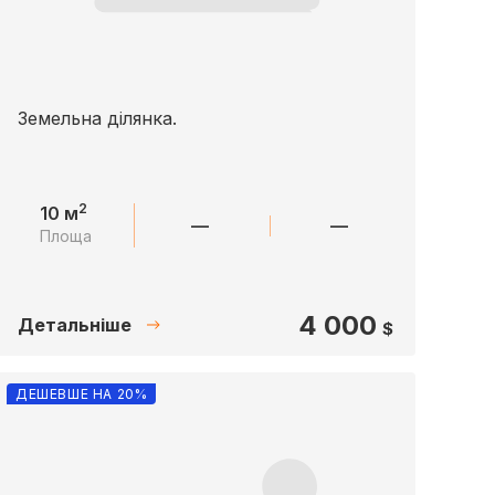
Земельна ділянка.
2
10 м
—
—
Площа
4 000
Детальніше
$
ДЕШЕВШЕ НА 20%