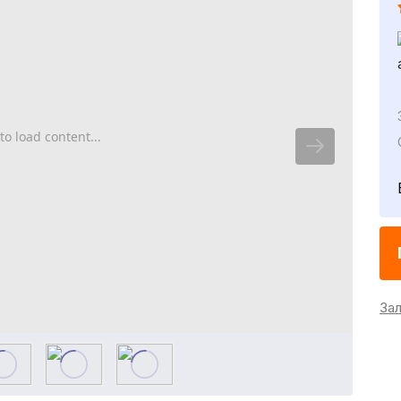
to load content...
За