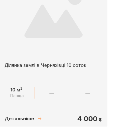
Ділянка землі в Черняхівці 10 соток
2
10 м
—
—
Площа
4 000
Детальніше
$