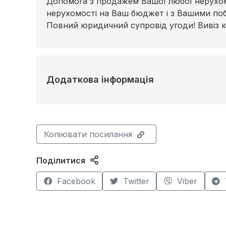
Допомога з продажем Вашої любої нерухомо
нерухомості на Ваш бюджет і з Вашими по
Повний юридичний супровід угоди! Вивіз 
Додаткова інформація
Копіювати посилання
Поділитися
Facebook
Twitter
Viber