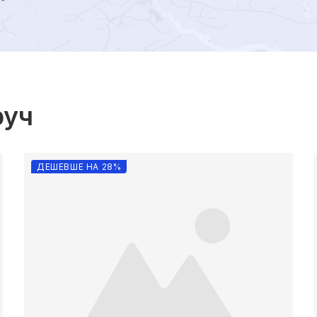
руч
ДЕШЕВШЕ НА 28%