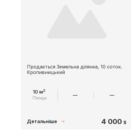
Продається Земельна ділянка, 10 соток.
Кропивницький
2
10 м
—
—
Площа
4 000
Детальніше
$