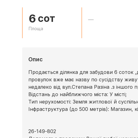
6
сот
—
Площа
Опис
Продається ділянка для забудови 6 соток ,д
провулок вже має назву по сусідству живут
недалеко від вул.Степана Разіна .з іншого п
Відстань до найближчого міста: У місті;
Тип нерухомості: Земля житлової й суспіль
Інфраструктура (до 500 метрів): Магазин, кі
26-149-802