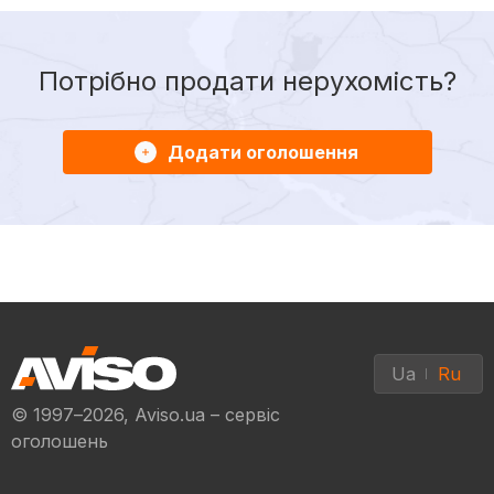
Потрібно продати нерухомість?
Додати оголошення
Ua
Ru
© 1997–2026, Aviso.ua – сервіс
оголошень