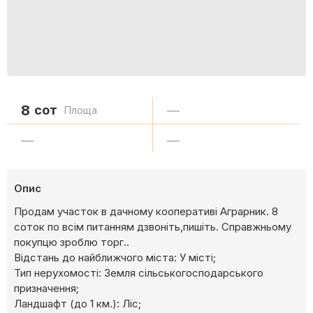
8
сот
—
Площа
—
—
Опис
Продам участок в дачному кооперативі Аграрник. 8
соток по всім питанням дзвоніть,пишіть. Справжньому
покупцю зроблю торг..
Відстань до найближчого міста: У місті;
Тип нерухомості: Земля сільськогосподарського
призначення;
Ландшафт (до 1 км.): Ліс;