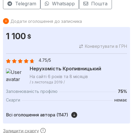
Telegram
Whatsapp
Пошта
Додати оголошення до записника
1 100
$
Конвертувати в ГРН
4.75/5
Нерухомість Кропивницький
На сайті 6 років та 8 місяців
/ з листопада 2019 /
Заповнюваність профілю
75%
Скарги
немає
Всі оголошення автора (1147)
Залишити скаргу