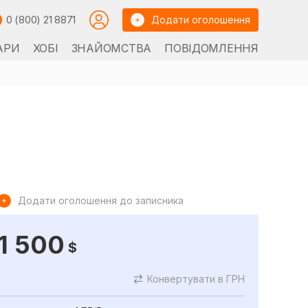
0 (800) 21 8871
Додати оголошення
АРИ
ХОБІ
ЗНАЙОМСТВА
ПОВІДОМЛЕННЯ
Додати оголошення до записника
1 500
$
Конвертувати в ГРН