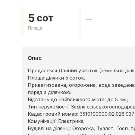
5
сот
—
Площа
Опис
Продається Дачний участок (земельна діля
Площа ділянки 5 соток.
Приватизована, огорожена, вода заведена 
поряд з ділянкою..
Відстань до найближчого міста: до 5 км.;
Тип нерухомості: Земля сільськогосподарс
Кадастровий номер: 3510100000:02:026:037
Комунікації: Електрика;
Будівлі на ділянці: Огорожа, Туалет, Госп. 