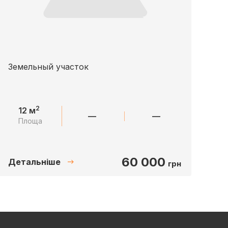
Земельный участок
2
12 м
—
—
Площа
60 000
Детальніше
грн