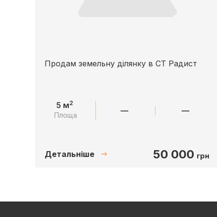
Продам земельну ділянку в СТ Радист
2
5 м
—
—
Площа
50 000
Детальніше
грн