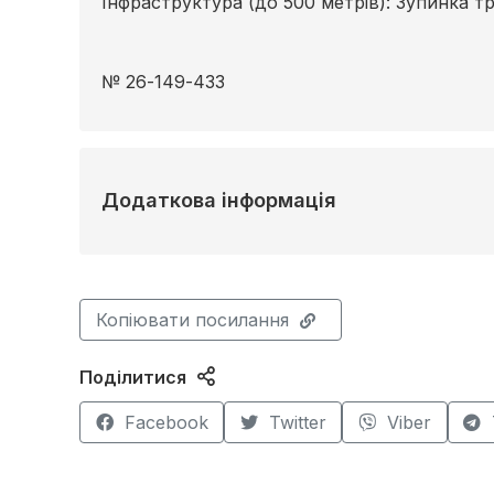
Інфраструктура (до 500 метрів): Зупинка т
№ 26-149-433
Додаткова інформація
Копіювати посилання
Поділитися
Facebook
Twitter
Viber