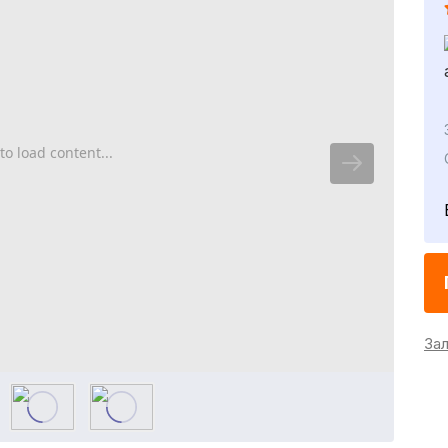
to load content...
За