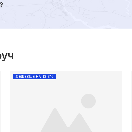
?
руч
ДЕШЕВШЕ НА 13.3%