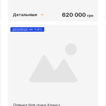
620 000
Детальніше
грн
ДЕШЕВШЕ НА 11.8%
Ділянка біля річки Клинці