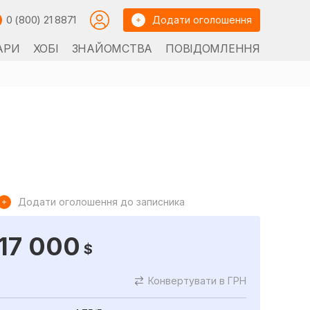
0 (800) 21 8871
Додати оголошення
АРИ
ХОБІ
ЗНАЙОМСТВА
ПОВІДОМЛЕННЯ
Додати оголошення до записника
17 000
$
Конвертувати в ГРН