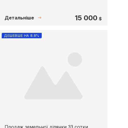
15 000
Детальніше
$
ДЕШЕВШЕ НА 8.8%
Продаж земельної ділянки 33 сотки