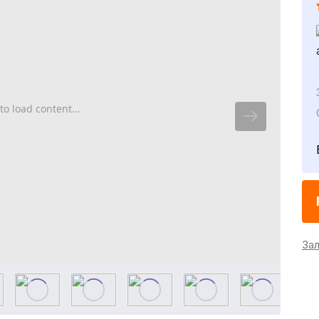
to load content...
За