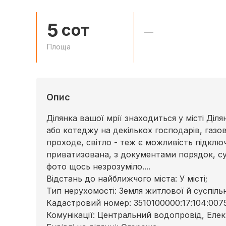
5
сот
—
Площа
Опис
Ділянка вашої мрії знаходиться у місті Ді
або котеджу на декількох господарів, газов
проходе, світло - теж є можливість підклю
приватизована, з документами порядок, су
фото щось незрозуміло....
Відстань до найближчого міста: У місті;
Тип нерухомості: Земля житлової й суспіль
Кадастровий номер: 3510100000:17:104:0075
Комунікації: Центральний водопровід, Елек