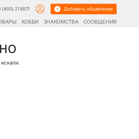
0 (800) 21 8871
Добавить объявление
ОВАРЫ
ХОББИ
ЗНАКОМСТВА
СООБЩЕНИЯ
но
 искали.