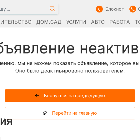
Блокнот
0
ОИТЕЛЬСТВО
ДОМ. САД
УСЛУГИ
АВТО
РАБОТА
Т
бъявление неактив
ению, мы не можем показать объявление, которое вы
Оно было деактивировано пользователем.
Вернуться на предыдущую
Перейти на главную
ия