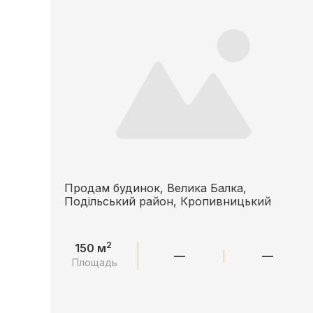
Продам будинок, Велика Балка,
Подільський район, Кропивницький
2
150 м
—
—
Площадь