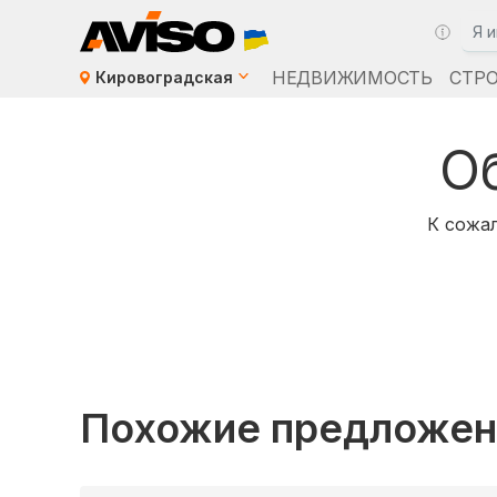
НЕДВИЖИМОСТЬ
СТР
Кировоградская
О
К сожал
Похожие предложен