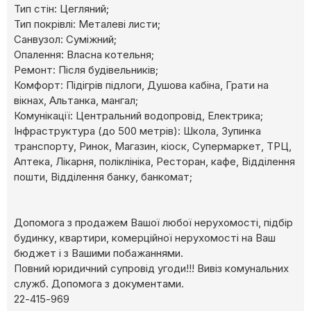
Тип стін: Цегляний;
Тип покрівлі: Металеві листи;
Cанвузол: Суміжний;
Опалення: Власна котельня;
Ремонт: Після будівельників;
Комфорт: Підігрів підлоги, Душова кабіна, Грати на
вікнах, Альтанка, мангал;
Комунікації: Центральний водопровід, Електрика;
Інфраструктура (до 500 метрів): Школа, Зупинка
транспорту, Ринок, Магазин, кіоск, Супермаркет, ТРЦ,
Аптека, Лікарня, поліклініка, Ресторан, кафе, Відділення
пошти, Відділення банку, банкомат;
Допомога з продажем Вашої любої нерухомості, підбір
будинку, квартири, комерційної нерухомості на Ваш
бюджет і з Вашими побажаннями.
Повний юридичний супровід угоди!!! Вивіз комунальних
служб. Допомога з документами.
22-415-969