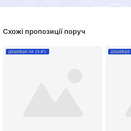
Схожі пропозиції поруч
ДЕШЕВШЕ НА 23.8%
ДЕШЕВШЕ 