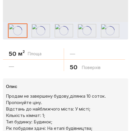
2
50
м
—
Площа
—
50
Поверхів
Опис
Продам не завершену будову,ділянка 10 соток.
Пропонуйте ціну.
Відстань до найближчого міста: У місті;
Кількість кімнат: 1;
Тип будинку: Будинок;
Рік побудови здачі: На етапі будівництва;