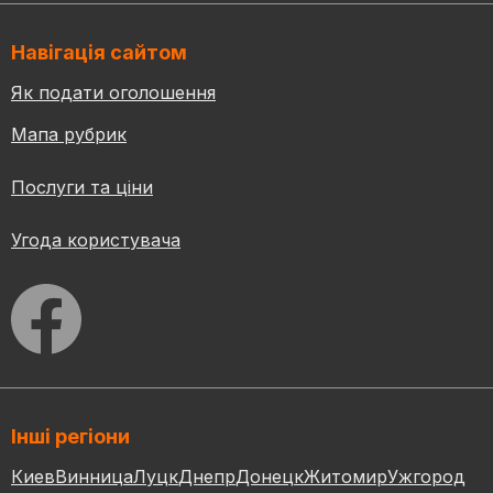
Навігація сайтом
Як подати оголошення
Мапа рубрик
Послуги та ціни
Угода користувача
Інші регіони
Киев
Винница
Луцк
Днепр
Донецк
Житомир
Ужгород