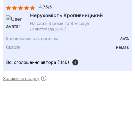
4.75/5
Нерухомість Кропивницький
На сайті 6 років та 8 місяців
/ з листопада 2019 /
Заповнюваність профілю
75%
Скарги
немає
Всі оголошення автора (1146)
Залишити скаргу