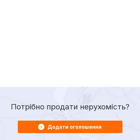
Потрібно продати нерухомість?
Додати оголошення