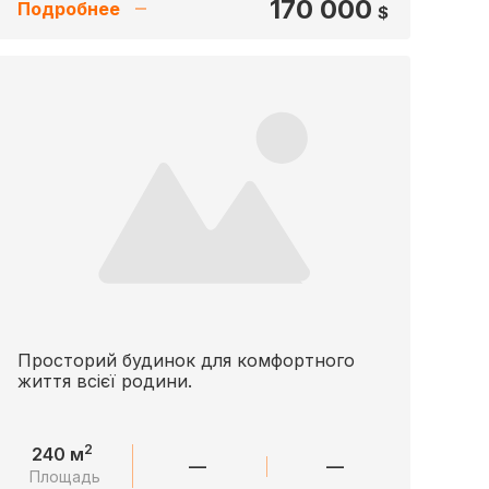
170 000
Подробнее
$
Просторий будинок для комфортного
життя всієї родини.
2
240 м
—
—
Площадь