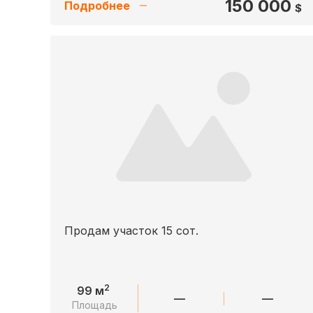
150 000
Подробнее
$
Продам участок 15 сот.
2
99 м
—
—
Площадь