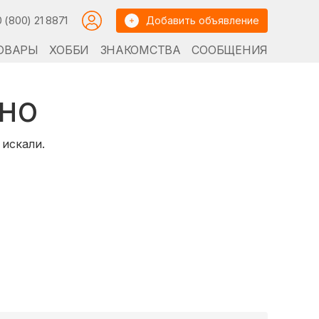
0 (800) 21 8871
Добавить объявление
ОВАРЫ
ХОББИ
ЗНАКОМСТВА
СООБЩЕНИЯ
но
 искали.