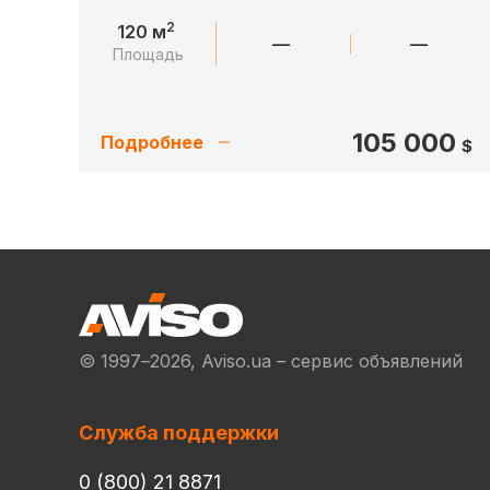
2
120 м
—
—
Площадь
105 000
Подробнее
$
© 1997–2026, Aviso.ua – сервис объявлений
Служба поддержки
0 (800) 21 8871