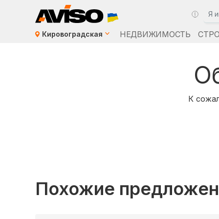
НЕДВИЖИМОСТЬ
СТР
Кировоградская
О
К сожал
Похожие предложен