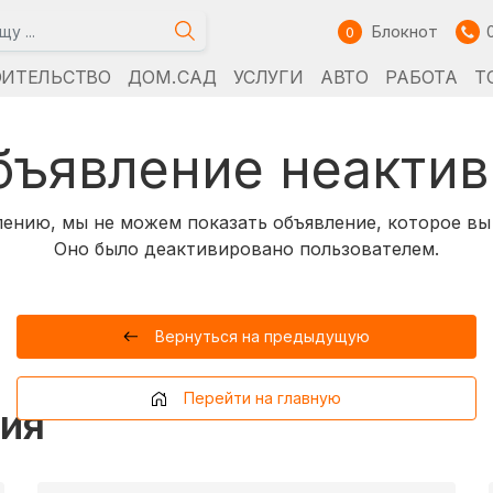
Блокнот
0
ОИТЕЛЬСТВО
ДОМ. САД
УСЛУГИ
АВТО
РАБОТА
Т
бъявление неактив
ению, мы не можем показать объявление, которое вы
Оно было деактивировано пользователем.
Вернуться на предыдущую
Перейти на главную
ия