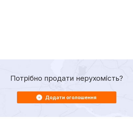
Потрібно продати нерухомість?
Додати оголошення