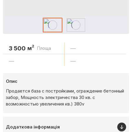
2
3 500
м
—
Площа
—
—
Опис
Продается база с постройками, ограждение бетонный
забор, Мощность электричества 30 кв. с
возможностью увеличения кв.) 380v
Додаткова інформація