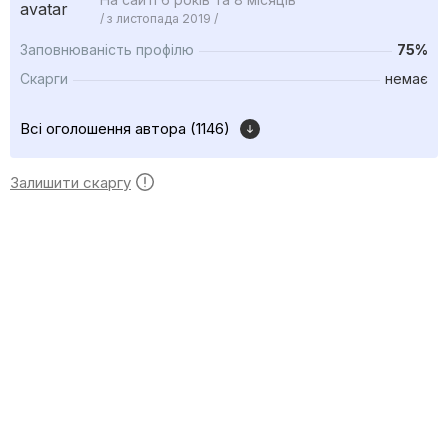
/ з листопада 2019 /
Заповнюваність профілю
75%
Скарги
немає
Всі оголошення автора (1146)
Залишити скаргу