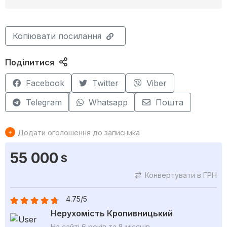
Копіювати посилання
Поділитися
Facebook
Twitter
Viber
Telegram
Whatsapp
Пошта
Додати оголошення до записника
55 000
$
Конвертувати в ГРН
4.75/5
Нерухомість Кропивницький
На сайті 6 років та 8 місяців