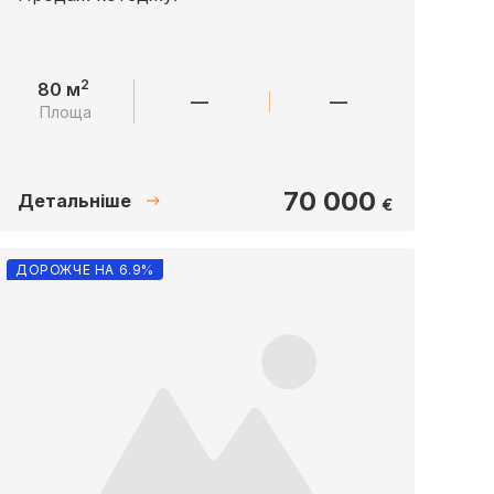
2
80 м
—
—
Площа
70 000
Детальніше
€
ДОРОЖЧЕ НА 6.9%