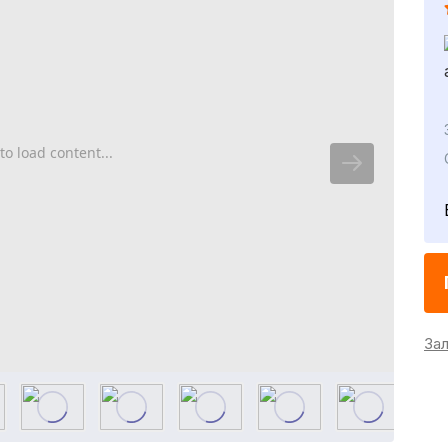
to load content...
За