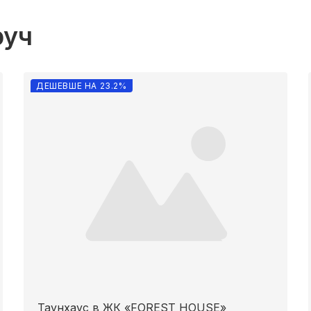
руч
ДЕШЕВШЕ НА 23.2%
Таунхаус в ЖК «FOREST HOUSE»