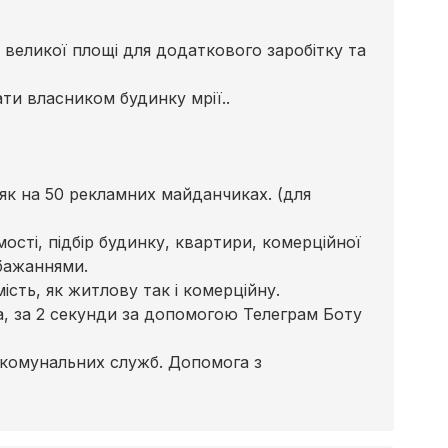
 великої площі для додаткового заробітку та
ти власником будинку мрії..
к на 50 рекламних майданчиках. (для
сті, підбір будинку, квартири, комерційної
бажаннями.
сть, як житлову так і комерційну.
ра, за 2 секунди за допомогою Телеграм Боту
 комунальних служб. Допомога з