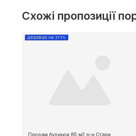
Схожі пропозиції по
ДЕШЕВШЕ НА 27.1%
Продам будинок 85 м2 р-н Стара