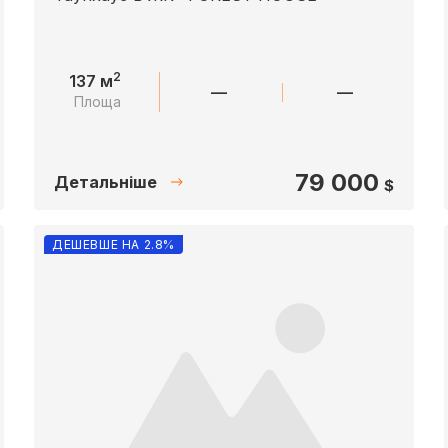
2
137 м
—
—
Площа
79 000
Детальніше
$
ДЕШЕВШЕ НА 2.8%