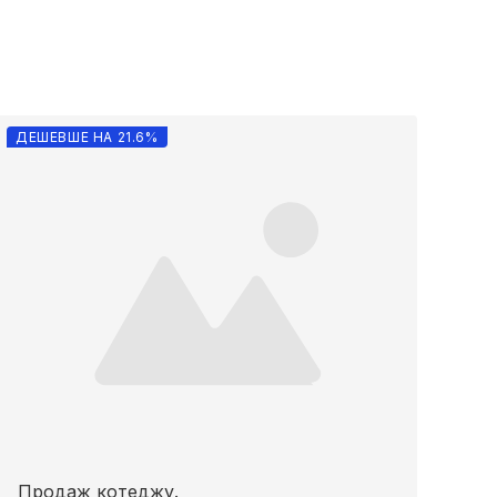
ДЕШЕВШЕ НА 21.6%
Продаж котеджу.