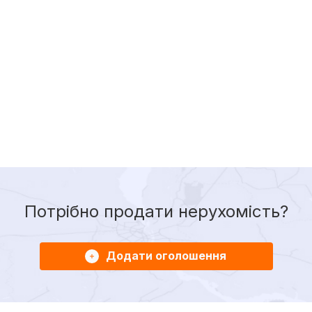
Потрібно продати нерухомість?
Додати оголошення