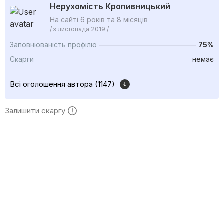
Нерухомість Кропивницький
На сайті 6 років та 8 місяців
/ з листопада 2019 /
Заповнюваність профілю
75%
Скарги
немає
Всі оголошення автора (1147)
Залишити скаргу