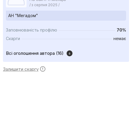
/ з серпня 2025 /
АН "Мегадом"
Заповнюваність профілю
70%
Скарги
немає
Всі оголошення автора (16)
Залишити скаргу