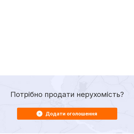
Потрібно продати нерухомість?
Додати оголошення