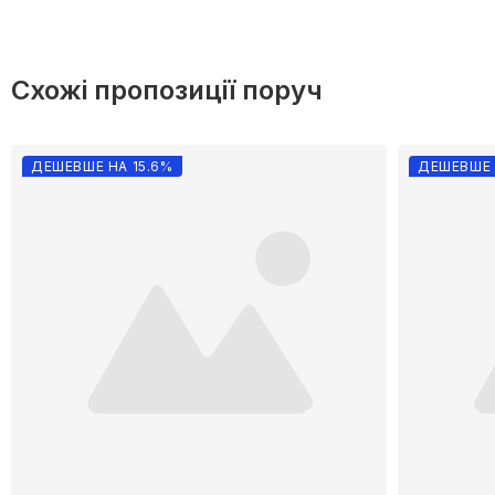
Схожі пропозиції поруч
ДЕШЕВШЕ НА 15.6%
ДЕШЕВШЕ 