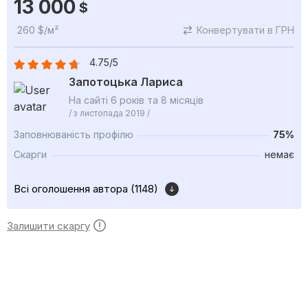
13 000
$
260 $/м²
Конвертувати в ГРН
4.75/5
Запотоцька Лариса
На сайті 6 років та 8 місяців
/ з листопада 2019 /
Заповнюваність профілю
75%
Скарги
немає
Всі оголошення автора (1148)
Залишити скаргу