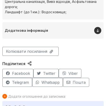
Центральна каналізація, Вивіз відходів, Асфальтована
дорога;
Ландшафт (до 1 км.): Водосховище;
Додаткова інформація
Копіювати посилання
Поділитися
Facebook
Twitter
Viber
Telegram
Whatsapp
Пошта
Додати оголошення до записника