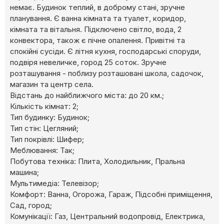
немає. Будинок теплий, в доброму стані, зручне
планування. Є ванна кімната та туалет, коридор,
кімната та вітальня. Підключено світло, вода, 2
конвектора, також є пічне опалення. Привітні та
спокійні сусіди. Є літня кухня, господарські споруди,
подвіря невеличке, город 25 соток. Зручне
розташування - поблизу розташовані школа, садочок,
магазин та центр села.
Відстань до найближчого міста: до 20 км.;
Кількість кімнат: 2;
Тип будинку: Будинок;
Тип стін: Цегляний;
Тип покрівлі: Шифер;
Меблювання: Так;
Побутова техніка: Плита, Холодильник, Пральна
машина;
Мультимедіа: Телевізор;
Комфорт: Ванна, Огорожа, Гараж, Підсобні приміщення,
Сад, город;
Комунікації: Газ, Центральний водопровід, Електрика,