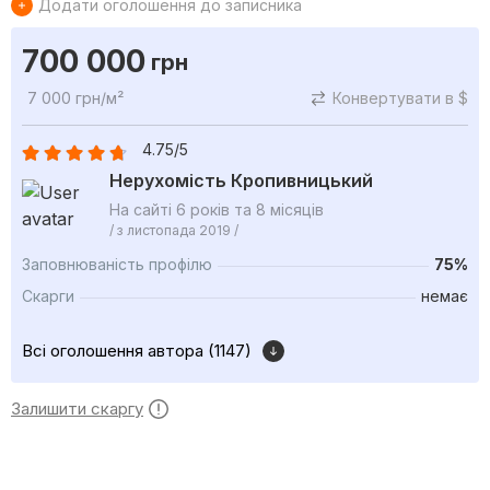
Додати оголошення до записника
700 000
грн
7 000 грн/м²
Конвертувати в $
4.75/5
Нерухомість Кропивницький
На сайті 6 років та 8 місяців
/ з листопада 2019 /
Заповнюваність профілю
75%
Скарги
немає
Всі оголошення автора (1147)
Залишити скаргу