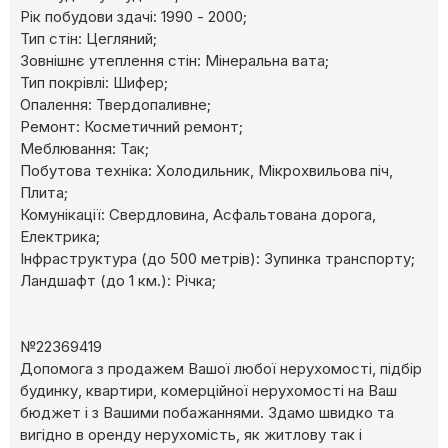
Рік побудови здачі: 1990 - 2000;
Тип стін: Цегляний;
Зовнішнє утеплення стін: Мінеральна вата;
Тип покрівлі: Шифер;
Опалення: Твердопаливне;
Ремонт: Косметичний ремонт;
Меблювання: Так;
Побутова техніка: Холодильник, Мікрохвильова піч,
Плита;
Комунікації: Свердловина, Асфальтована дорога,
Електрика;
Інфраструктура (до 500 метрів): Зупинка транспорту;
Ландшафт (до 1 км.): Річка;
№22369419
Допомога з продажем Вашої любої нерухомості, підбір
будинку, квартири, комерційної нерухомості на Ваш
бюджет і з Вашими побажаннями. Здамо швидко та
вигідно в оренду нерухомість, як житлову так і