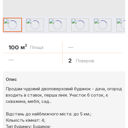
2
100
м
—
Площа
—
2
Поверхів
Опис
Продам чудовий двоповерховий будинок - дача, огород
входить в ставок, перша лінія. Участок 6 соток, є
скважина, меблі, сад..
Відстань до найближчого міста: до 5 км.;
Кількість кімнат: 4;
Тип будинку: Будинок;