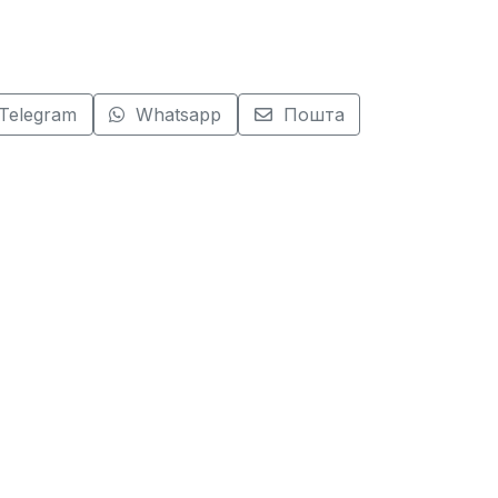
Telegram
Whatsapp
Пошта