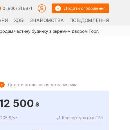
0 (800) 21 8871
Додати оголошення
АРИ
ХОБІ
ЗНАЙОМСТВА
ПОВІДОМЛЕННЯ
родам частину будинку з окремим двором.Торг.
.
Додати оголошення до записника
12 500
$
205 $/м²
Конвертувати в ГРН