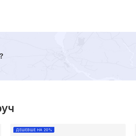
?
руч
ДЕШЕВШЕ НА 20%