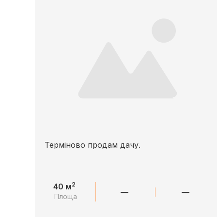
Терміново продам дачу.
2
40 м
—
—
Площа