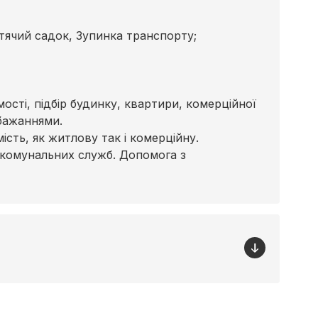
тячий садок, Зупинка транспорту;
сті, підбір будинку, квартири, комерційної
бажаннями.
сть, як житлову так і комерційну.
 комунальних служб. Допомога з