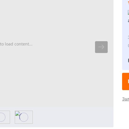
to load content...
За