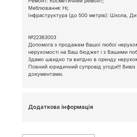
Ремонт: Косметичний ремонт;
Меблювання: Ні;
Інфраструктура (до 500 метрів): Школа, Ди
№22383003
Допомога з продажем Вашої любої нерухомо
нерухомості на Ваш бюджет і з Вашими по
Здамо швидко та вигідно в оренду нерухомі
Повний юридичний супровід угоди!!! Вивіз
документами.
Додаткова інформація