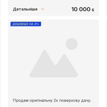
10 000
Детальніше
$
ДЕШЕВШЕ НА 4%
Продам оригінальну 2х поверхову дачу.