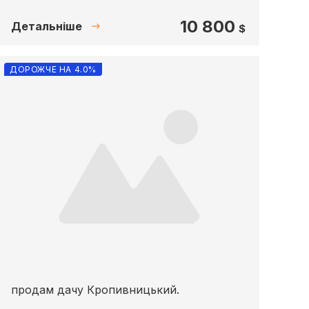
10 800
Детальніше
$
ДОРОЖЧЕ НА 4.0%
продам дачу Кропивницький.