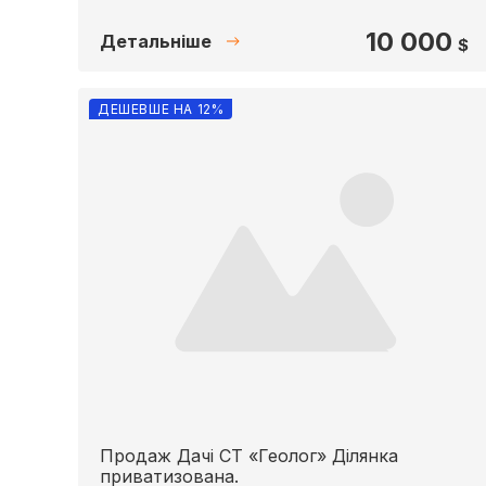
10 000
Детальніше
$
ДЕШЕВШЕ НА 12%
Продаж Дачі СТ «Геолог» Ділянка
приватизована.