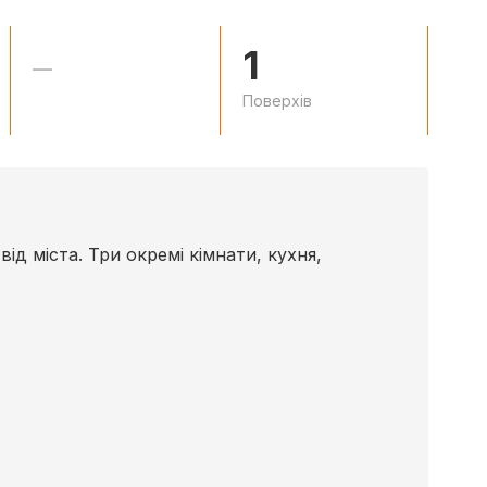
1
—
Поверхів
ід міста. Три окремі кімнати, кухня,