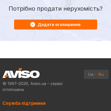
Потрібно продати нерухомість?
Додати оголошення
Ua
Ru
© 1997–2026, Aviso.ua – сервіс
оголошень
Служба підтримки