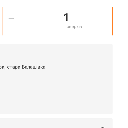
1
—
Поверхів
ок, стара Балашівка