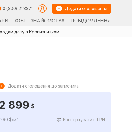
0 (800) 21 8871
Додати оголошення
АРИ
ХОБІ
ЗНАЙОМСТВА
ПОВІДОМЛЕННЯ
родам дачу в Кропивницком.
Додати оголошення до записника
2 899
$
290 $/м²
Конвертувати в ГРН