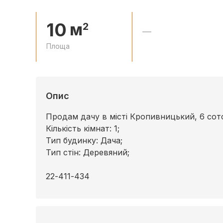
10
м
2
—
Площа
Опис
Продам дачу в місті Кропивницький, 6 сот
Кількість кімнат: 1;
Тип будинку: Дача;
Тип стін: Деревяний;
22-411-434