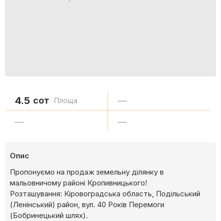
4.5
сот
—
Площа
—
—
Опис
Пропонуємо на продаж земельну ділянку в
мальовничому районі Кропивницького!
Розташування: Кіровоградська область, Подільський
(Ленінський) район, вул. 40 Років Перемоги
(Бобринецький шлях).