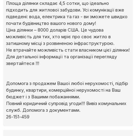
Площа ділянки складає 4,5 сотки, що ідеально
підходить для житлової забудови. Усі комунікації вже
підведені: вода, електрика та газ - ви зможете швидко
почати будівництво вашого нового дому!
Ціна ділянки – 8000 доларів США. Це чудова
можливість для тих, хто мріє про своє житло в
затишному місці з розвиненою інфраструктурою.
Не втрачайте можливість стати власником цієї ділянки!
Для детальної інформації та організації перегляду
звертайтеся !!!
Допомога з продажем Вашої любої нерухомості, підбір
будинку, квартири, комерційної нерухомості на Ваш
бюджет і з Вашими побажаннями.
Повний юридичний супровід угоди!!! Вивіз комунальних
служб. Допомога з документами.
26-151-459