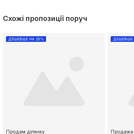
Схожі пропозиції поруч
ДЕШЕВШЕ НА 25%
ДЕШЕВШЕ 
Продам ділянку
Продажа 