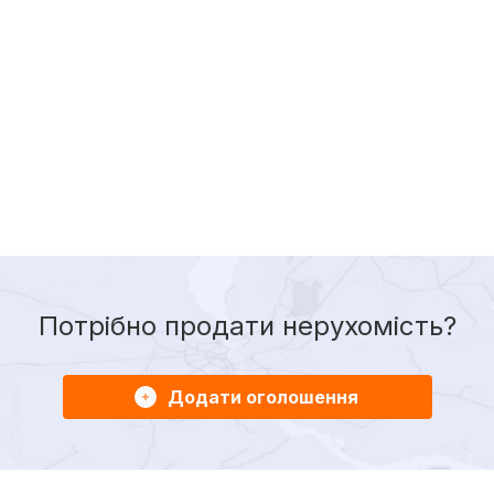
Потрібно продати нерухомість?
Додати оголошення