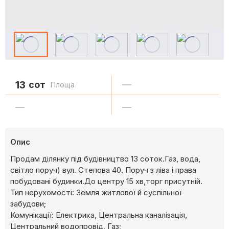
13
сот
—
Площа
—
—
Опис
Продам ділянку під будівництво 13 соток.Газ, вода,
світло поруч) вул. Степова 40. Поруч з ліва і права
побудовані будинки.До центру 15 хв,торг присутній.
Тип нерухомості: Земля житлової й суспільної
забудови;
Комунікації: Електрика, Центральна каналізація,
Центральний водопровід, Газ;