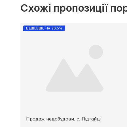
Схожі пропозиції по
ДЕШЕВШЕ НА 26.5%
Продаж недобудови. с. Підгайці