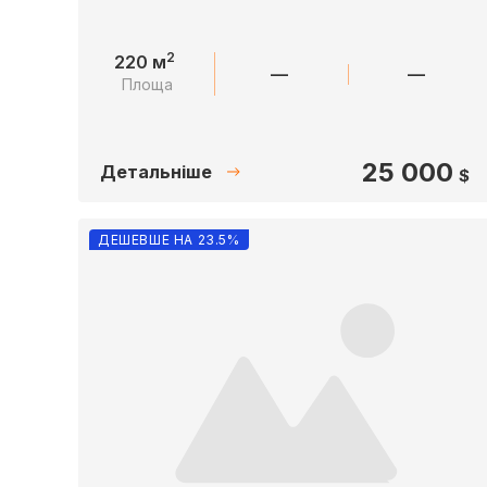
2
220 м
—
—
Площа
25 000
Детальніше
$
ДЕШЕВШЕ НА 23.5%