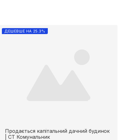
ДЕШЕВШЕ НА 25.3%
Продається капітальний дачний будинок
| СТ Комунальник