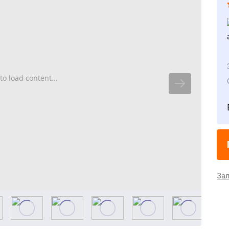
to load content...
За