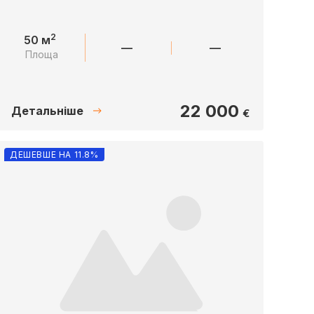
2
50 м
—
—
Площа
22 000
Детальніше
€
ДЕШЕВШЕ НА 11.8%