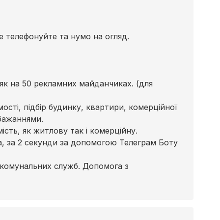
 телефонуйте та нумо на огляд.
к на 50 рекламних майданчиках. (для
сті, підбір будинку, квартири, комерційної
бажаннями.
сть, як житлову так і комерційну.
ра, за 2 секунди за допомогою Телеграм Боту
 комунальних служб. Допомога з