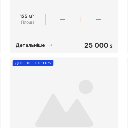
2
125 м
—
—
Площа
25 000
Детальніше
$
ДЕШЕВШЕ НА 11.8%