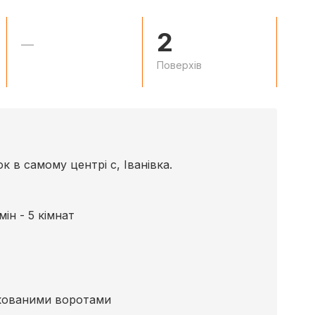
2
—
Поверхів
в самому центрі с, Іванівка.
ін - 5 кімнат
 кованими воротами