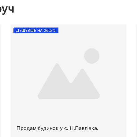
руч
ДЕШЕВШЕ НА 26.5%
Продам будинок у с. Н.Павлівка.