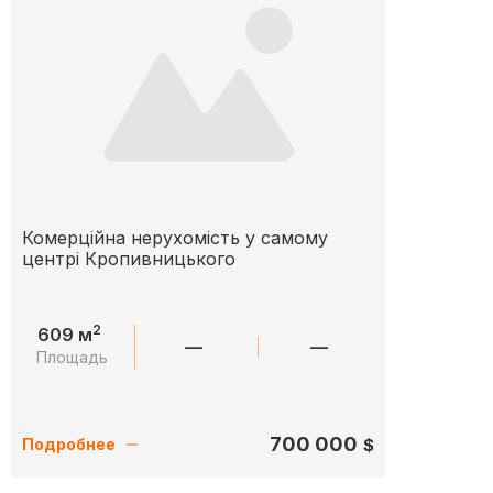
Комерційна нерухомість у самому
центрі Кропивницького
2
609 м
—
—
Площадь
700 000
$
Подробнее