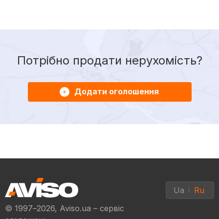
Потрібно продати нерухомість?
Додати оголошення
Ua
Ru
© 1997–2026, Aviso.ua – сервіс