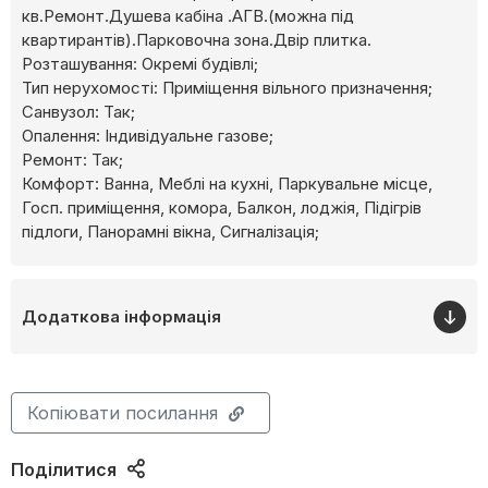
кв.Ремонт.Душева кабіна .АГВ.(можна під
квартирантів).Парковочна зона.Двір плитка.
Розташування: Окремі будівлі;
Тип нерухомості: Приміщення вільного призначення;
Cанвузол: Так;
Опалення: Індивідуальне газове;
Ремонт: Так;
Комфорт: Ванна, Меблі на кухні, Паркувальне місце,
Госп. приміщення, комора, Балкон, лоджія, Підігрів
підлоги, Панорамні вікна, Сигналізація;
Додаткова інформація
Копіювати посилання
Поділитися