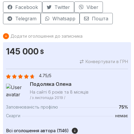
Facebook
Twitter
Viber
Telegram
Whatsapp
Пошта
Додати оголошення до записника
145 000
$
Конвертувати в ГРН
4.75/5
Подоляка Олена
На сайті 6 років та 8 місяців
/ з листопада 2019 /
Заповнюваність профілю
75%
Скарги
немає
Всі оголошення автора (1146)