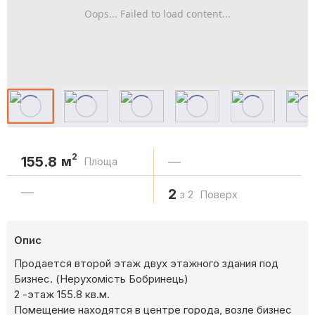
Oops... Failed to load content...
2
155.8
м
—
Площа
—
2
з 2
Поверх
Опис
Продается второй этаж двух этажного здания под
Бизнес. (Нерухомість Бобринець)
2 -этаж 155.8 кв.м.
Помещение находятся в центре города, возле бизнес