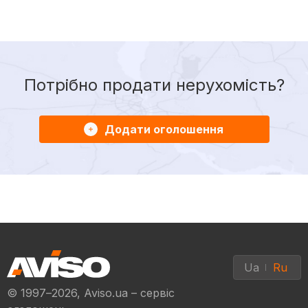
Потрібно продати нерухомість?
Додати оголошення
Ua
Ru
© 1997–2026, Aviso.ua – сервіс