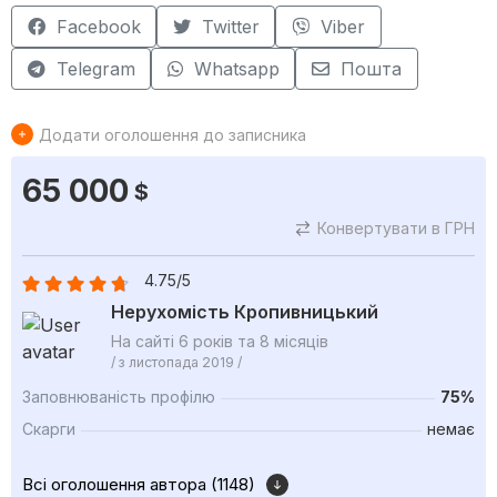
Facebook
Twitter
Viber
Telegram
Whatsapp
Пошта
Додати оголошення до записника
65 000
$
Конвертувати в ГРН
4.75/5
Нерухомість Кропивницький
На сайті 6 років та 8 місяців
/ з листопада 2019 /
Заповнюваність профілю
75%
Скарги
немає
Всі оголошення автора (1148)