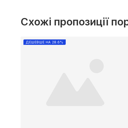
Схожі пропозиції по
ДЕШЕВШЕ НА 28.6%