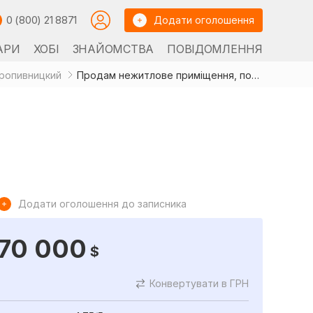
0 (800) 21 8871
Додати оголошення
АРИ
ХОБІ
ЗНАЙОМСТВА
ПОВІДОМЛЕННЯ
ропивницкий
Продам нежитлове приміщення, поруч Велмарт
Додати оголошення до записника
70 000
$
Конвертувати в ГРН