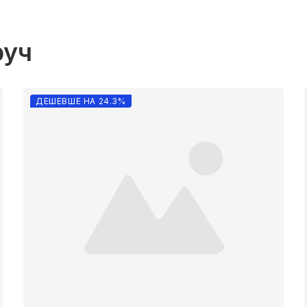
руч
ДЕШЕВШЕ НА 24.3%