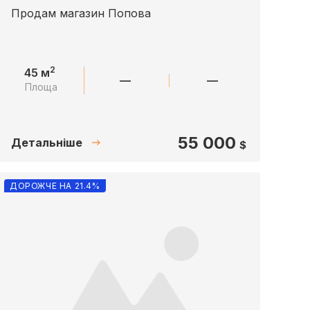
Продам магазин Попова
2
45 м
—
—
Площа
55 000
Детальніше
$
ДОРОЖЧЕ НА 21.4%