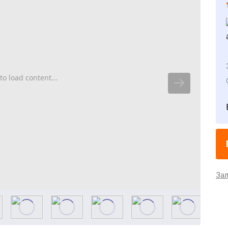
to load content...
За