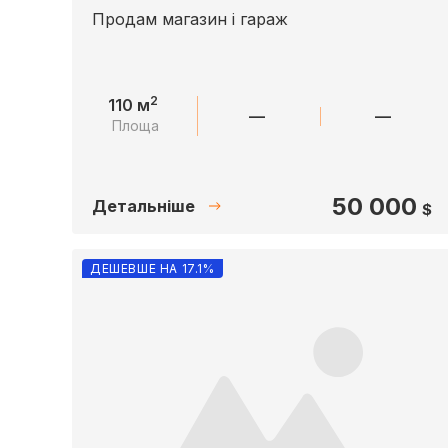
Продам магазин і гараж
2
110 м
—
—
Площа
50 000
Детальніше
$
ДЕШЕВШЕ НА 17.1%