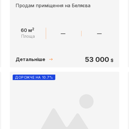
Продам приміщення на Беляєва
2
60 м
—
—
Площа
53 000
Детальніше
$
ДОРОЖЧЕ НА 10.7%